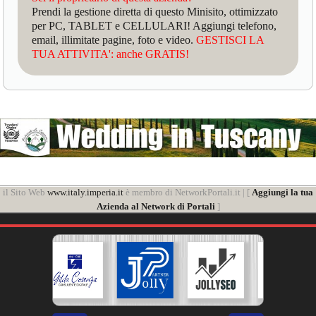
Prendi la gestione diretta di questo Minisito, ottimizzato
per PC, TABLET e CELLULARI! Aggiungi telefono,
email, illimitate pagine, foto e video.
GESTISCI LA
TUA ATTIVITA': anche GRATIS!
il Sito Web
www.italy.imperia.it
è membro di NetworkPortali.it | [
Aggiungi la tua
Azienda al Network di Portali
]