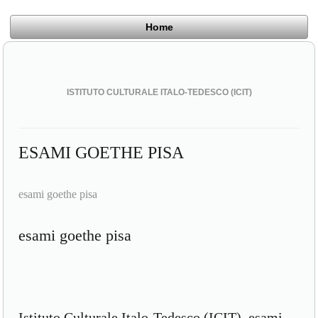
Home
ISTITUTO CULTURALE ITALO-TEDESCO (ICIT)
ESAMI GOETHE PISA
esami goethe pisa
esami goethe pisa
Istituto Culturale Italo-Tedesco (ICIT), esami