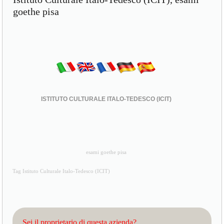
goethe pisa
ISTITUTO CULTURALE ITALO-TEDESCO (ICIT)
esami goethe pisa
Tag Istituto Culturale Italo-Tedesco (ICIT)
Sei il proprietario di questa azienda?