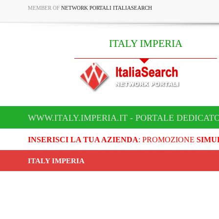
MEMBER OF
NETWORK PORTALI ITALIASEARCH
ITALY IMPERIA
WWW.ITALY.IMPERIA.IT - PORTALE DEDICATO
INSERISCI LA TUA AZIENDA
: PROMOZIONE
SIMU
ITALY IMPERIA