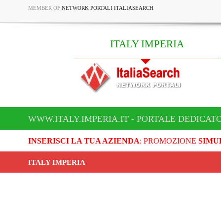
MEMBER OF
NETWORK PORTALI ITALIASEARCH
ITALY IMPERIA
WWW.ITALY.IMPERIA.IT - PORTALE DEDICATO
INSERISCI LA TUA AZIENDA
: PROMOZIONE
SIMU
ITALY IMPERIA