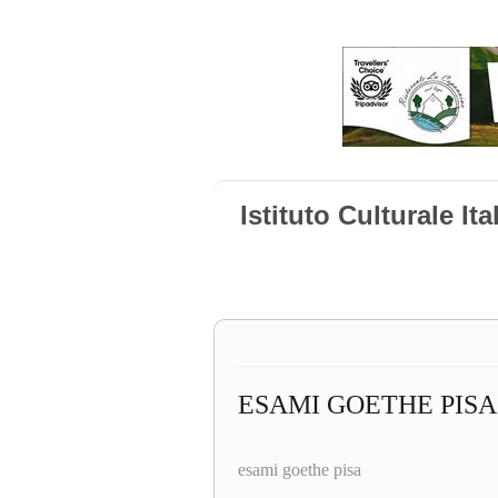
Istituto Culturale It
ESAMI GOETHE PISA
esami goethe pisa