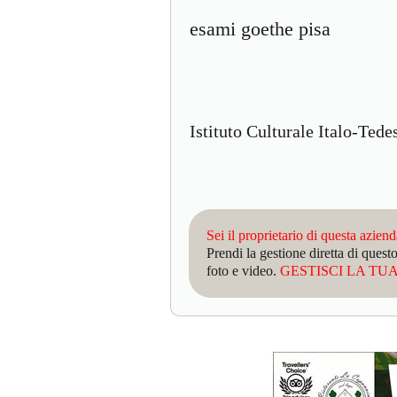
esami goethe pisa
Istituto Culturale Italo-Ted
Sei il proprietario di questa azien
Prendi la gestione diretta di que
foto e video.
GESTISCI LA TUA 