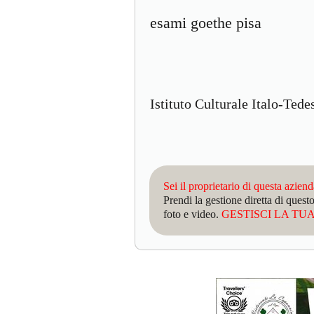
esami goethe pisa
Istituto Culturale Italo-Ted
Sei il proprietario di questa azien
Prendi la gestione diretta di que
foto e video.
GESTISCI LA TUA 