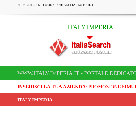
MEMBER OF
NETWORK PORTALI ITALIASEARCH
ITALY IMPERIA
WWW.ITALY.IMPERIA.IT - PORTALE DEDICATO
INSERISCI LA TUA AZIENDA
: PROMOZIONE
SIMU
ITALY IMPERIA