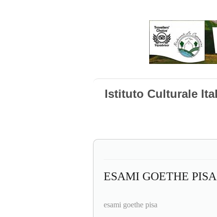
Istituto Culturale It
ESAMI GOETHE PISA
esami goethe pisa