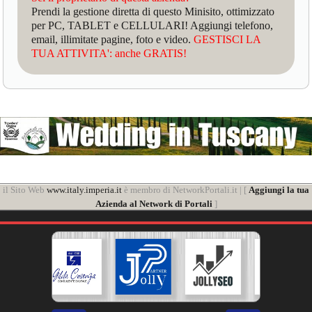
Prendi la gestione diretta di questo Minisito, ottimizzato
per PC, TABLET e CELLULARI! Aggiungi telefono,
email, illimitate pagine, foto e video.
GESTISCI LA
TUA ATTIVITA': anche GRATIS!
il Sito Web
www.italy.imperia.it
è membro di NetworkPortali.it | [
Aggiungi la tua
Azienda al Network di Portali
]