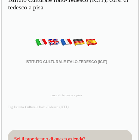
tedesco a pisa
ISTITUTO CULTURALE ITALO-TEDESCO (ICIT)
corsi di tedesco a pisa
Tag Istituto Culturale Italo-Tedesco (ICIT)
Sei il proprietario di questa azienda?