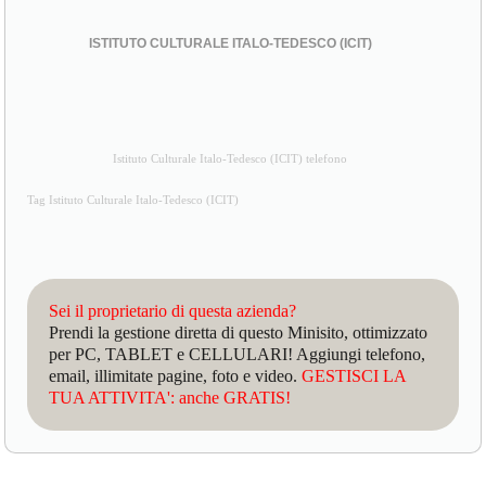
ISTITUTO CULTURALE ITALO-TEDESCO (ICIT)
Istituto Culturale Italo-Tedesco (ICIT) telefono
Tag Istituto Culturale Italo-Tedesco (ICIT)
Sei il proprietario di questa azienda?
Prendi la gestione diretta di questo Minisito, ottimizzato
per PC, TABLET e CELLULARI! Aggiungi telefono,
email, illimitate pagine, foto e video.
GESTISCI LA
TUA ATTIVITA': anche GRATIS!