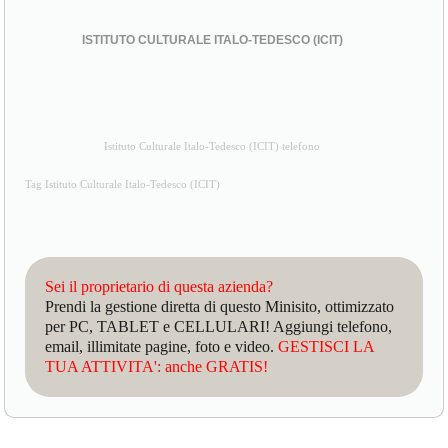
ISTITUTO CULTURALE ITALO-TEDESCO (ICIT)
Istituto Culturale Italo-Tedesco (ICIT) telefono
Tag Istituto Culturale Italo-Tedesco (ICIT)
Sei il proprietario di questa azienda?
Prendi la gestione diretta di questo Minisito, ottimizzato
per PC, TABLET e CELLULARI! Aggiungi telefono,
email, illimitate pagine, foto e video.
GESTISCI LA
TUA ATTIVITA': anche GRATIS!