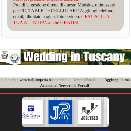
Prendi la gestione diretta di questo Minisito, ottimizzato
per PC, TABLET e CELLULARI! Aggiungi telefono,
email, illimitate pagine, foto e video.
GESTISCI LA
TUA ATTIVITA': anche GRATIS!
il Sito Web
www.italy.imperia.it
è membro di NetworkPortali.it | [
Aggiungi la tua
Azienda al Network di Portali
]