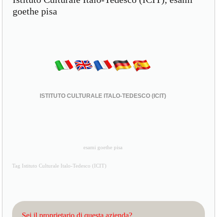
goethe pisa
ISTITUTO CULTURALE ITALO-TEDESCO (ICIT)
esami goethe pisa
Tag Istituto Culturale Italo-Tedesco (ICIT)
Sei il proprietario di questa azienda?