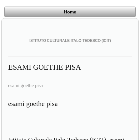
Home
ISTITUTO CULTURALE ITALO-TEDESCO (ICIT)
ESAMI GOETHE PISA
esami goethe pisa
esami goethe pisa
Istituto Culturale Italo-Tedesco (ICIT), esami