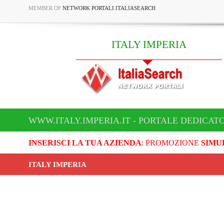
MEMBER OF
NETWORK PORTALI ITALIASEARCH
ITALY IMPERIA
WWW.ITALY.IMPERIA.IT - PORTALE DEDICATO
INSERISCI LA TUA AZIENDA
: PROMOZIONE
SIMU
ITALY IMPERIA