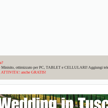
da?
sto Minisito, ottimizzato per PC, TABLET e CELLULARI! Aggiungi telefo
ATTIVITA': anche GRATIS!