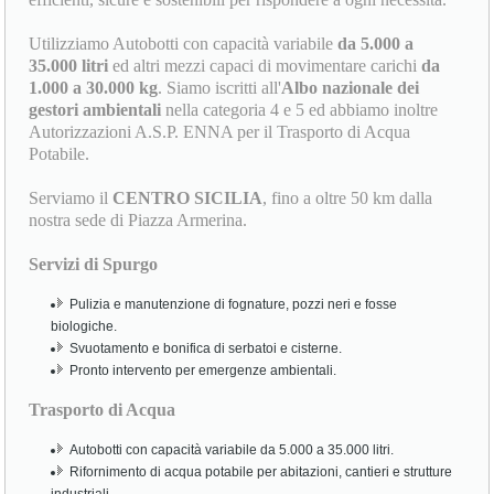
Utilizziamo Autobotti con capacità variabile
da 5.000 a
35.000 litri
ed altri mezzi capaci di movimentare carichi
da
1.000 a 30.000 kg
. Siamo iscritti all'
Albo nazionale dei
gestori ambientali
nella categoria 4 e 5 ed abbiamo inoltre
Autorizzazioni A.S.P. ENNA per il Trasporto di Acqua
Potabile.
Serviamo il
CENTRO SICILIA
, fino a oltre 50 km dalla
nostra sede di Piazza Armerina.
Servizi di Spurgo
Pulizia e manutenzione di fognature, pozzi neri e fosse
biologiche.
Svuotamento e bonifica di serbatoi e cisterne.
Pronto intervento per emergenze ambientali.
Trasporto di Acqua
Autobotti con capacità variabile da 5.000 a 35.000 litri.
Rifornimento di acqua potabile per abitazioni, cantieri e strutture