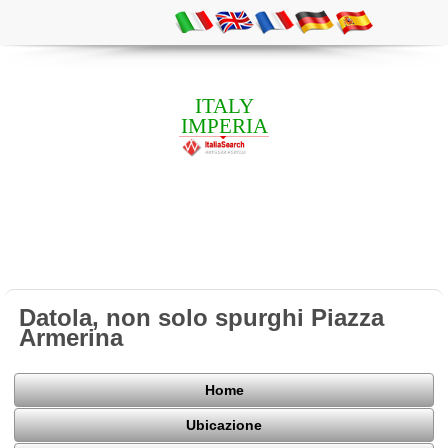
ITALY
IMPERIA
Datola, non solo spurghi Piazza
Armerina
Home
Ubicazione