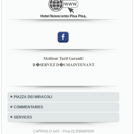
Hotel Novecento Pisa Pisa,
Meilleur Tarif Garanti!
R�SERVEZ D�S MAINTENANT
PIAZZA DEI MIRACOLI
COMMENTAIRES
SERVICES
CAPRIOLO SAS - P.iva 01308480506