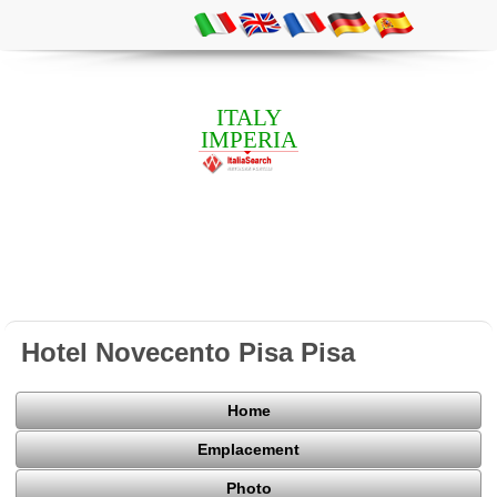
ITALY
IMPERIA
Hotel Novecento Pisa Pisa
Home
Emplacement
Photo