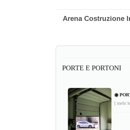
Arena Costruzione I
PORTE E PORTONI
◉ POR
[ mehr l