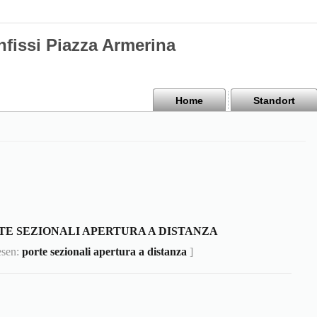
nfissi Piazza Armerina
Home
Standort
TE SEZIONALI APERTURA A DISTANZA
esen:
porte sezionali apertura a distanza
]