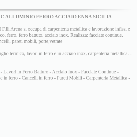
PVC ALLUMINIO FERRO ACCIAIO ENNA SICILIA
 Arena si occupa di carpenteria metallica e lavorazione infissi e
co, ferro, ferro battuto, acciaio inox. Realizza: facciate continue,
ncelli, pareti mobili, porte,vetrate.
aglio termico, lavori in ferro e in acciaio inox, carpenteria metallica. -
 - Lavori in Ferro Batturo - Acciaio Inox - Facciate Continue -
 in ferro - Cancelli in ferro - Pareti Mobili - Carpenteria Metallica -