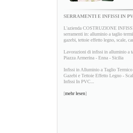
SERRAMENTI E INFISSI IN 
L'azienda COSTRUZIONE INFISSI F.lli
serramenti in: alluminio a taglio termi
gazebi, tettoie effetto legno, scale, ca
Lavorazioni di infissi in alluminio a t
Piazza Armerina - Enna - Sicilia
Infissi in Alluminio a Taglio Termico
Gazebi e Tettoie Effetto Legno - Scale
Infissi In PVC...
[
mehr lesen
]