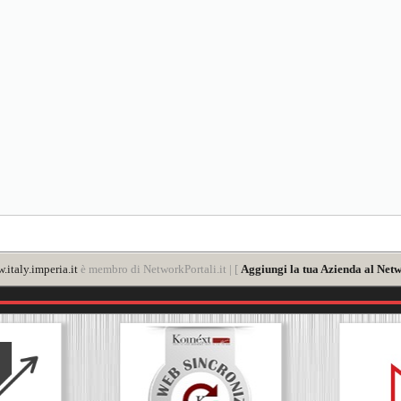
.italy.imperia.it
è membro di NetworkPortali.it | [
Aggiungi la tua Azienda al Netw