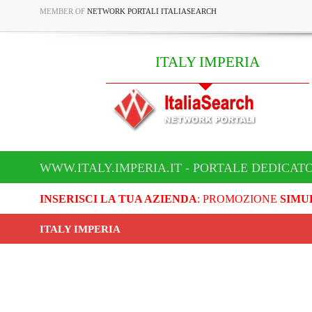
MEMBER OF
NETWORK PORTALI ITALIASEARCH
ITALY IMPERIA
WWW.ITALY.IMPERIA.IT - PORTALE DEDICATO
INSERISCI LA TUA AZIENDA
: PROMOZIONE
SIMU
ITALY IMPERIA