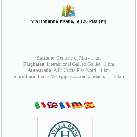
Via Bonanno Pisano, 56126 Pisa (Pi)
Stazione
:Centrale di Pisa - 1 km
Flughafen
:International Galileo Galilei - 2 km
Autostrada
:A12 Uscita Pisa Nord - 1 km
In und um
:Lucca,Viareggio,Livorno...distano... - 15 km