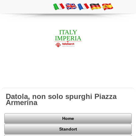
ITALY
IMPERIA
Datola, non solo spurghi Piazza
Armerina
Home
Standort