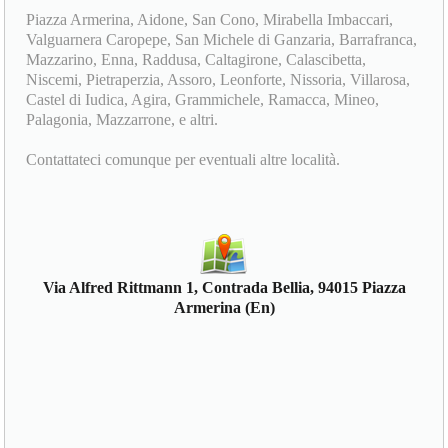
Piazza Armerina, Aidone, San Cono, Mirabella Imbaccari,
Valguarnera Caropepe, San Michele di Ganzaria, Barrafranca,
Mazzarino, Enna, Raddusa, Caltagirone, Calascibetta,
Niscemi, Pietraperzia, Assoro, Leonforte, Nissoria, Villarosa,
Castel di Iudica, Agira, Grammichele, Ramacca, Mineo,
Palagonia, Mazzarrone, e altri.
Contattateci comunque per eventuali altre località.
Via Alfred Rittmann 1, Contrada Bellia, 94015 Piazza
Armerina (En)