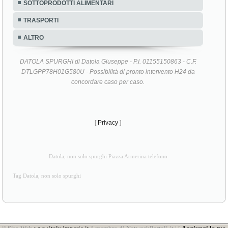
SOTTOPRODOTTI ALIMENTARI
TRASPORTI
ALTRO
DATOLA SPURGHI di Datola Giuseppe - P.I. 01155150863 - C.F.
DTLGPP78H01G580U - Possibilità di pronto intervento H24 da
concordare caso per caso.
[
Privacy
]
Datola, non solo spurghi Piazza Armerina telefono
Tag Datola, non solo spurghi