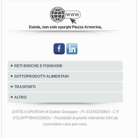
Datola, non solo spurghi Piazza Armerina,
RETI IDRICHE E FOGNARIE
SOTTOPRODOTTI ALIMENTARI
TRASPORTI
ALTRO
DATOLA SPURGHI di Datola Giuseppe - P.I. 01155150863 - C.F.
DTLGPP78H01G580U - Possibilità di pronto intervento H24 da
concordare caso per caso.