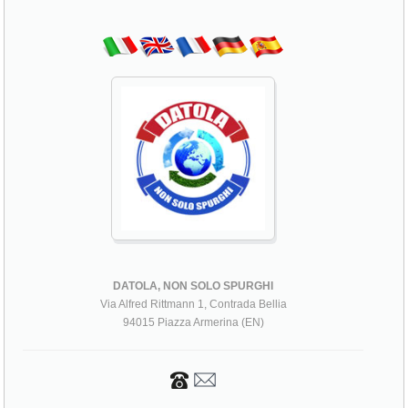
DATOLA, NON SOLO SPURGHI
Via Alfred Rittmann 1, Contrada Bellia
94015 Piazza Armerina (EN)