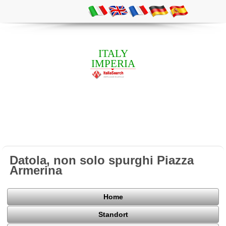
ITALY
IMPERIA
Datola, non solo spurghi Piazza
Armerina
Home
Standort