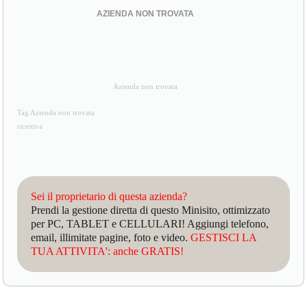
AZIENDA NON TROVATA
Azienda non trovata
Tag Azienda non trovata
ricettiva
Sei il proprietario di questa azienda?
Prendi la gestione diretta di questo Minisito, ottimizzato
per PC, TABLET e CELLULARI! Aggiungi telefono,
email, illimitate pagine, foto e video.
GESTISCI LA
TUA ATTIVITA': anche GRATIS!