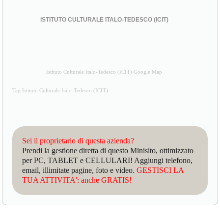
ISTITUTO CULTURALE ITALO-TEDESCO (ICIT)
Istituto Culturale Italo-Tedesco (ICIT) Google Map
Tag Istituto Culturale Italo-Tedesco (ICIT)
Sei il proprietario di questa azienda?
Prendi la gestione diretta di questo Minisito, ottimizzato
per PC, TABLET e CELLULARI! Aggiungi telefono,
email, illimitate pagine, foto e video.
GESTISCI LA
TUA ATTIVITA': anche GRATIS!