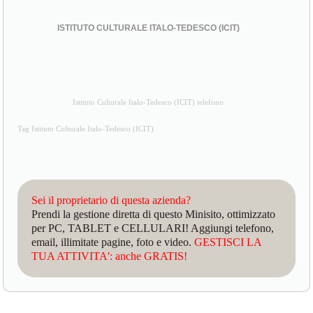
ISTITUTO CULTURALE ITALO-TEDESCO (ICIT)
Istituto Culturale Italo-Tedesco (ICIT) telefono
Tag Istituto Culturale Italo-Tedesco (ICIT)
Sei il proprietario di questa azienda?
Prendi la gestione diretta di questo Minisito, ottimizzato
per PC, TABLET e CELLULARI! Aggiungi telefono,
email, illimitate pagine, foto e video.
GESTISCI LA
TUA ATTIVITA': anche GRATIS!