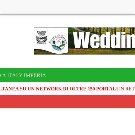
 A ITALY IMPERIA
LTANEA SU UN NETWORK DI OLTRE 150 PORTALI
IN RET