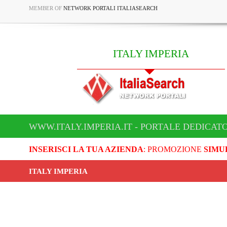
MEMBER OF
NETWORK PORTALI ITALIASEARCH
ITALY IMPERIA
WWW.ITALY.IMPERIA.IT - PORTALE DEDICATO
INSERISCI LA TUA AZIENDA
: PROMOZIONE
SIMU
ITALY IMPERIA