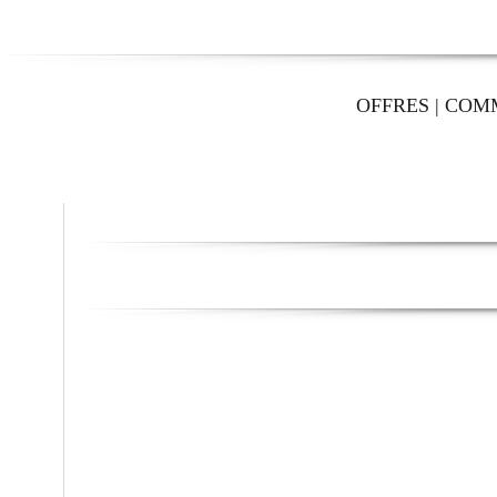
OFFRES
|
COM