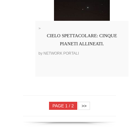
>
CIELO SPETTACOLARE: CINQUE
PIANETI ALLINEATI.
by NETWORK PORTALI
PAGE 1 / 2
>>