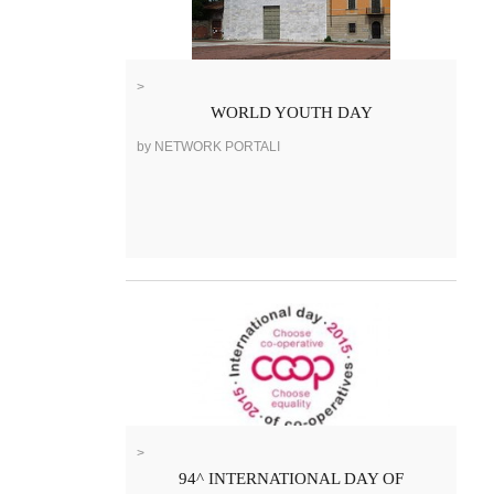
>
WORLD YOUTH DAY
by NETWORK PORTALI
>
94^ INTERNATIONAL DAY OF