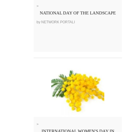
>
NATIONAL DAY OF THE LANDSCAPE
by NETWORK PORTALI
>
INTERNATIONAL WOMEN'S DAY IN