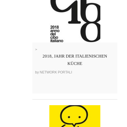
>
2018, JAHR DER ITALIENISCHEN
KÜCHE
by NETWORK PORTALI