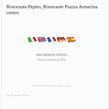
Ristorante Pepito, Ristorante Piazza Armerina
centro
RISTORANTE PEPITO
Piazza Armerina (EN)
Ristorante Piazza Armerina centro
Tag Ristorante Pepito