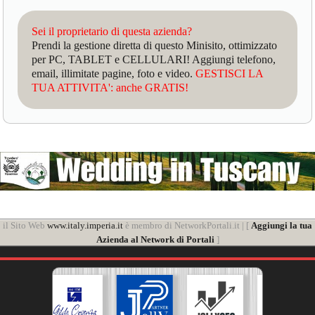
Sei il proprietario di questa azienda?
Prendi la gestione diretta di questo Minisito, ottimizzato
per PC, TABLET e CELLULARI! Aggiungi telefono,
email, illimitate pagine, foto e video.
GESTISCI LA
TUA ATTIVITA': anche GRATIS!
il Sito Web
www.italy.imperia.it
è membro di NetworkPortali.it | [
Aggiungi la tua
Azienda al Network di Portali
]