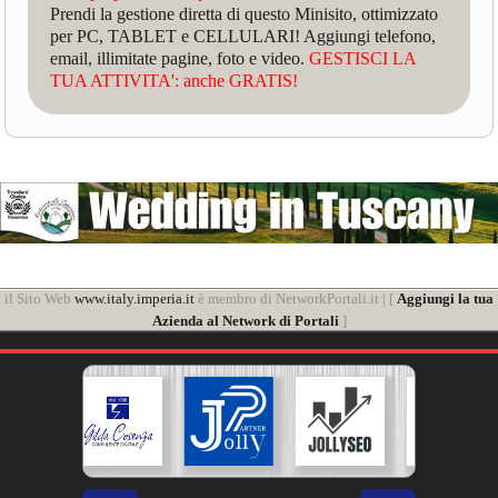
Prendi la gestione diretta di questo Minisito, ottimizzato
per PC, TABLET e CELLULARI! Aggiungi telefono,
email, illimitate pagine, foto e video.
GESTISCI LA
TUA ATTIVITA': anche GRATIS!
il Sito Web
www.italy.imperia.it
è membro di NetworkPortali.it | [
Aggiungi la tua
Azienda al Network di Portali
]