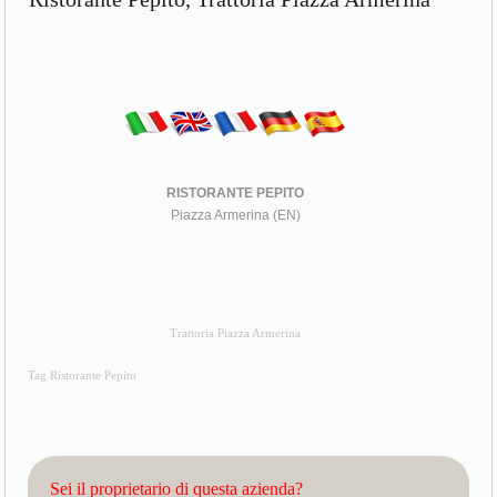
RISTORANTE PEPITO
Piazza Armerina (EN)
Trattoria Piazza Armerina
Tag Ristorante Pepito
Sei il proprietario di questa azienda?