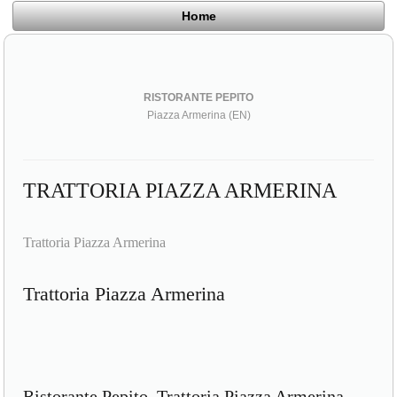
Home
RISTORANTE PEPITO
Piazza Armerina (EN)
TRATTORIA PIAZZA ARMERINA
Trattoria Piazza Armerina
Trattoria Piazza Armerina
Ristorante Pepito, Trattoria Piazza Armerina