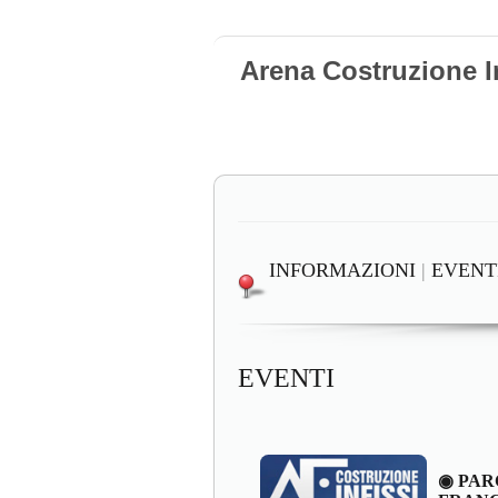
Arena Costruzione I
INFORMAZIONI
|
EVENT
EVENTI
◉ PAR