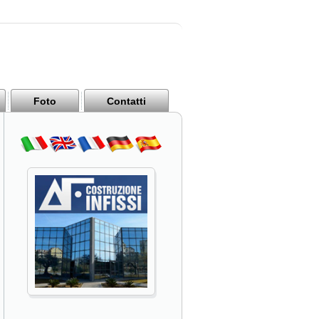
Foto
Contatti