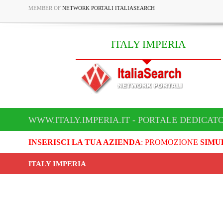
MEMBER OF
NETWORK PORTALI ITALIASEARCH
ITALY IMPERIA
WWW.ITALY.IMPERIA.IT - PORTALE DEDICATO
INSERISCI LA TUA AZIENDA
: PROMOZIONE
SIMU
ITALY IMPERIA