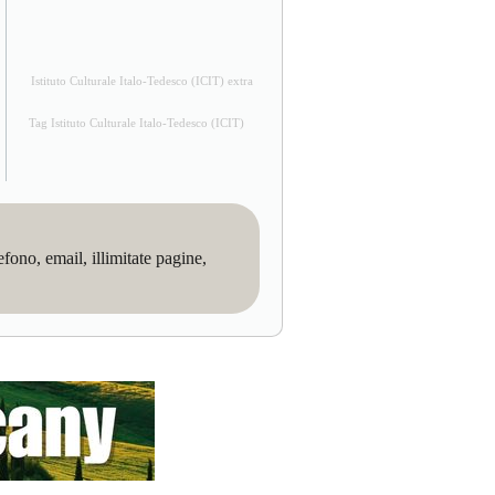
Istituto Culturale Italo-Tedesco (ICIT) extra
Tag Istituto Culturale Italo-Tedesco (ICIT)
no, email, illimitate pagine,