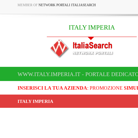
MEMBER OF
NETWORK PORTALI ITALIASEARCH
ITALY IMPERIA
WWW.ITALY.IMPERIA.IT - PORTALE DEDICATO
INSERISCI LA TUA AZIENDA
: PROMOZIONE
SIMU
ITALY IMPERIA