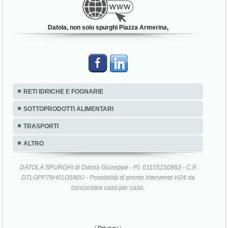
Datola, non solo spurghi Piazza Armerina,
RETI IDRICHE E FOGNARIE
SOTTOPRODOTTI ALIMENTARI
TRASPORTI
ALTRO
DATOLA SPURGHI di Datola Giuseppe - P.I. 01155150863 - C.F.
DTLGPP78H01G580U - Possibilità di pronto intervento H24 da
concordare caso per caso.