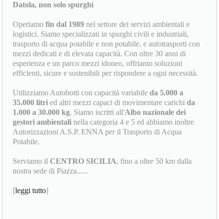
Datola, non solo spurghi
Operiamo
fin dal 1989
nel settore dei servizi ambientali e
logistici. Siamo specializzati in spurghi civili e industriali,
trasporto di acqua potabile e non potabile, e autotrasporti con
mezzi dedicati e di elevata capacità. Con oltre 30 anni di
esperienza e un parco mezzi idoneo, offriamo soluzioni
efficienti, sicure e sostenibili per rispondere a ogni necessità.
Utilizziamo Autobotti con capacità variabile
da 5.000 a
35.000 litri
ed altri mezzi capaci di movimentare carichi
da
1.000 a 30.000 kg
. Siamo iscritti all'
Albo nazionale dei
gestori ambientali
nella categoria 4 e 5 ed abbiamo inoltre
Autorizzazioni A.S.P. ENNA per il Trasporto di Acqua
Potabile.
Serviamo il
CENTRO SICILIA
, fino a oltre 50 km dalla
nostra sede di Piazza......
[
leggi tutto
]