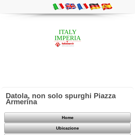
ITALY
IMPERIA
Datola, non solo spurghi Piazza
Armerina
Home
Ubicazione