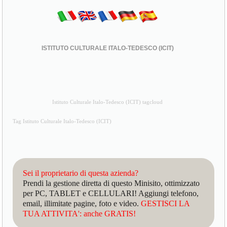
ISTITUTO CULTURALE ITALO-TEDESCO (ICIT)
Istituto Culturale Italo-Tedesco (ICIT) tagcloud
Tag Istituto Culturale Italo-Tedesco (ICIT)
Sei il proprietario di questa azienda?
Prendi la gestione diretta di questo Minisito, ottimizzato
per PC, TABLET e CELLULARI! Aggiungi telefono,
email, illimitate pagine, foto e video.
GESTISCI LA
TUA ATTIVITA': anche GRATIS!