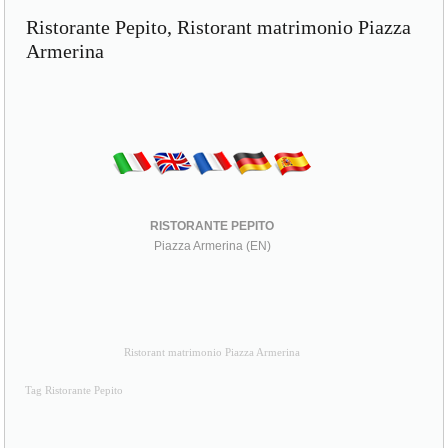
Ristorante Pepito, Ristorant matrimonio Piazza
Armerina
RISTORANTE PEPITO
Piazza Armerina (EN)
Ristorant matrimonio Piazza Armerina
Tag Ristorante Pepito