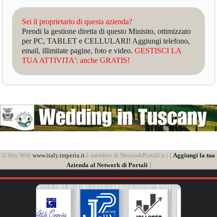
Sei il proprietario di questa azienda?
Prendi la gestione diretta di questo Minisito, ottimizzato
per PC, TABLET e CELLULARI! Aggiungi telefono,
email, illimitate pagine, foto e video.
GESTISCI LA
TUA ATTIVITA': anche GRATIS!
il Sito Web
www.italy.imperia.it
è membro di NetworkPortali.it | [
Aggiungi la tua
Azienda al Network di Portali
]