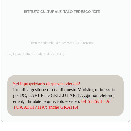
ISTITUTO CULTURALE ITALO-TEDESCO (ICIT)
Istituto Culturale Italo-Tedesco (ICIT) privacy
Tag Istituto Culturale Italo-Tedesco (ICIT)
Sei il proprietario di questa azienda?
Prendi la gestione diretta di questo Minisito, ottimizzato
per PC, TABLET e CELLULARI! Aggiungi telefono,
email, illimitate pagine, foto e video.
GESTISCI LA
TUA ATTIVITA': anche GRATIS!