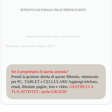
ISTITUTO CULTURALE ITALO-TEDESCO (ICIT)
Istituto Culturale Italo-Tedesco (ICIT) telefono
Tag Istituto Culturale Italo-Tedesco (ICIT)
Sei il proprietario di questa azienda?
Prendi la gestione diretta di questo Minisito, ottimizzato
per PC, TABLET e CELLULARI! Aggiungi telefono,
email, illimitate pagine, foto e video.
GESTISCI LA
TUA ATTIVITA': anche GRATIS!